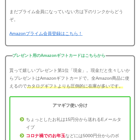
まだプライム会員になっていない方は下のリンクからどう
ぞ。
Amazonプライム会員登録はこちら！
プレゼント用のAmazonギフトカードはこちらから
貰って嬉しいプレゼント第1位「現金」。現金だと生々しいか
らプレゼントはAmazonギフトカードで。全Amazon商品に使
えるので
カタログギフトよりも圧倒的に在庫が多いです。
アマギフ使い分け
ちょっとしたお礼は15円分から送れるEメールタ
イプ
コロナ禍でのお年玉
などには5000円分からのボ