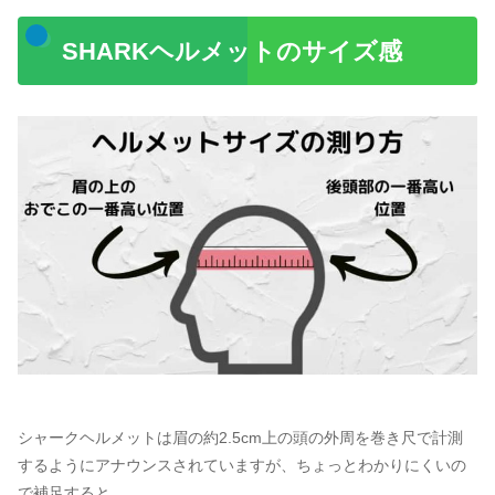
SHARKヘルメットのサイズ感
シャークヘルメットは眉の約2.5cm上の頭の外周を巻き尺で計測
するようにアナウンスされていますが、ちょっとわかりにくいの
で補足すると、