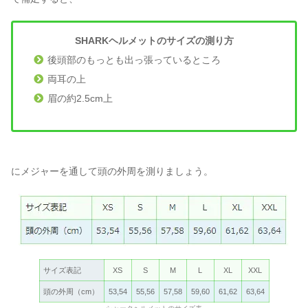
SHARKヘルメットのサイズの測り方
後頭部のもっとも出っ張っているところ
両耳の上
眉の約2.5cm上
にメジャーを通して頭の外周を測りましょう。
サイズ表記
XS
S
M
L
XL
XXL
頭の外周（cm）
53,54
55,56
57,58
59,60
61,62
63,64