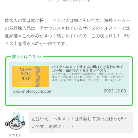
シャークヘルメットのサイズ表
欧米人の頭は縦に長く、アジア人は横に広いです。海外メーカー
の並行輸入品は、アナウンスされているサイズのヘルメットでは
側頭部やこめかみがきつく感じやすいので、この表よりも1～2サ
イズ上を選らぶのが一般的です。
詳しくはこちら！
バイクヘルメットサイズの選び方と各社のサイ
ズ一覧！頭が小さく見えるサイズも！
バイクヘルメットのサイズの決め方、選び方を知りたいで
すか？この記事ではそれぞれのメーカーのサイズ表や頭が
小さく見えるサイズを解説しています。一番伝えたいのは
試着するときのベストサイズの見つけ方です。是非読んで
みてください。
2022.12.06
oko-motorcycle.com
とはいえ、ヘルメットは試着して買ったほうがい
いです。絶対に・・・
オコモト