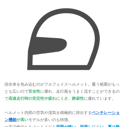
頭全体を包み込むのがフルフェイスヘルメット。覆う範囲がもっ
とも広いので
安全性
に優れ、走行風をうまく流すことができるの
で
高速走行時の安定性や疲れにくさ、静寂性
に優れています。
ヘルメット内部の空気や湿気を積極的に排出する
ベンチレーショ
ン機能
が高い
モデルが多いのも特徴。
一方で他のヘルメットよりも
視野が狭い、脱着しにくい、夏は熱