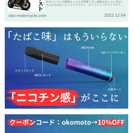
ホやパソコンの壁紙もバイクの写真？少し個性を出したい方はこ
ちらからかわいいバイクイラスト、かっこいいバイクイラストを
発注して下さい。
2022.12.04
oko-motorcycle.com