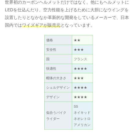
世界初のカーボンヘルメットだけではなく、他にもヘルメットに
LEDを仕込んだり、空力性能を上げるために大胆になウイングを
設置したりとなかなか革新的な開発をしているメーカーで、日本
国内では
ワイズギアが販売元
となっています。
価格
★★
安全性
★★★
国
フランス
快適性
★★★★
帽体の大きさ
★★★
シェルデザイン
★★★★
デザイン
★★★★
SS
似合うバイク
ネイキッド
ライダー
ネオレトロ
アメリカン