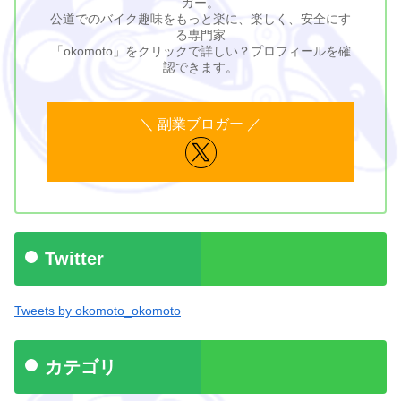
ガー。
公道でのバイク趣味をもっと楽に、楽しく、安全にす
る専門家
「okomoto」をクリックで詳しい？プロフィールを確
認できます。
Twitter
Tweets by okomoto_okomoto
カテゴリ