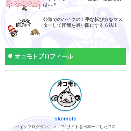
は○○!!
公道でのバイクの上手な転び方をマス
ターして怪我を最小限にする方法!!
オコモトプロフィール
okomoto
バイクブログランキングで2サイトを日本一にしたブロ