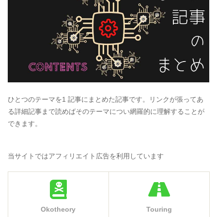
ひとつのテーマを1 記事にまとめた記事です。リンクが張ってあ
る詳細記事まで読めばそのテーマについ網羅的に理解することが
できます。
当サイトではアフィリエイト広告を利用しています
Okotheory
Touring