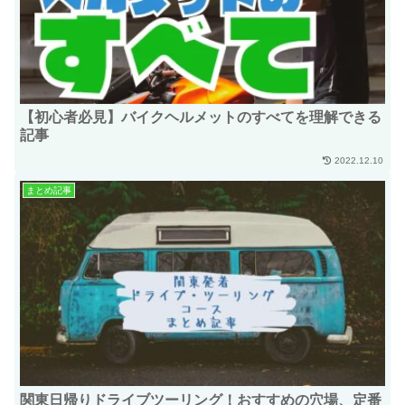
【初心者必見】バイクヘルメットのすべてを理解できる
記事
2022.12.10
まとめ記事
関東日帰りドライブツーリング！おすすめの穴場、定番