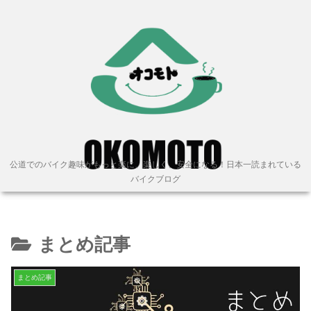
公道でのバイク趣味がもっと楽に、楽しく、安全になる！日本一読まれている
バイクブログ
まとめ記事
まとめ記事