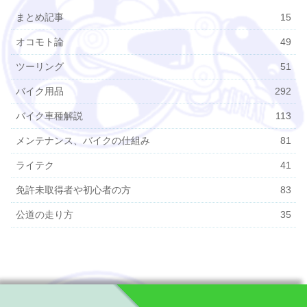
まとめ記事
15
オコモト論
49
ツーリング
51
バイク用品
292
バイク車種解説
113
メンテナンス、バイクの仕組み
81
ライテク
41
免許未取得者や初心者の方
83
公道の走り方
35