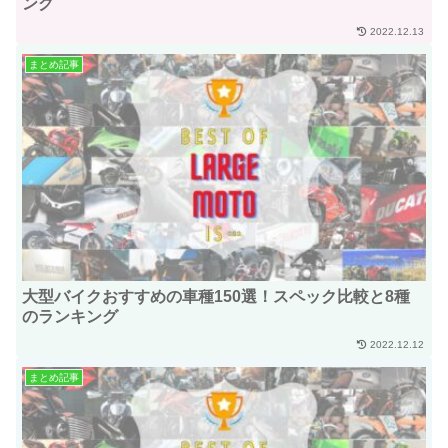
ング
2022.12.13
まとめ記事
大型バイクおすすめの車種150選！スペック比較と8種
のランキング
2022.12.12
まとめ記事