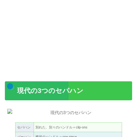
現代の3つのセパハン
セパハン
別れた、別々のハンドル＝clip-ons
バーハン
棒状のハンドル＝one piece