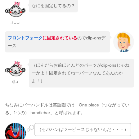
なにを固定してるの？
オココ
フロントフォーク
に固定されている
のでclip-onsデ
ース
（ほんだらお前ほとんどのパーツがclip-onsじゃね
ーかよ！固定されてねーパーツなんてあんのか
よ！）
怒コ
ちなみにバーハンドルは英語圏では「One piece（つながってい
る、1つの） handlebar」と呼ばれます。
（セパハンはツーピースじゃないんだ・・・）