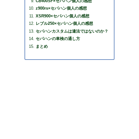
CB400SF×セパハン個人の感想
z900rs×セパハン個人の感想
XSR900×セパハン個人の感想
レブル250×セパハン個人の感想
セパハンカスタムは違法ではないのか？
セパハンの車検の通し方
まとめ