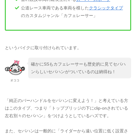
公道レース車両である車両を模した
クラシックタイプ
のカスタムジャンル「カフェレーサー」
というバイクに取り付けられています。
確かにSSもカフェレーサーも歴史的に見てセパハ
ンらしいセパハンがついているのは納得ね！
オココ
「純正のバーハンドルをセパハンに変えよう！」と考えている方
はこのタイプ、つまり「トップブリッジの下にclip-onされている
左右別々のセパハン」をつけようとしているハズです。
また、セパハンは一般的に「ライダーから遠い位置に低く設置さ