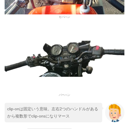
セパハン
バーハン
clip-onは固定いう意味。左右2つのハンドルがある
から複数形でclip-onsになりマース