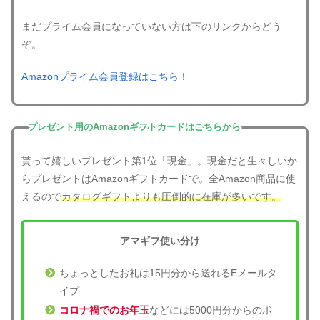
まだプライム会員になっていない方は下のリンクからどう
ぞ。
Amazonプライム会員登録はこちら！
プレゼント用のAmazonギフトカードはこちらから
貰って嬉しいプレゼント第1位「現金」。現金だと生々しいか
らプレゼントはAmazonギフトカードで。全Amazon商品に使
えるので
カタログギフトよりも圧倒的に在庫が多いです。
アマギフ使い分け
ちょっとしたお礼は15円分から送れるEメールタ
イプ
コロナ禍でのお年玉
などには5000円分からのボ