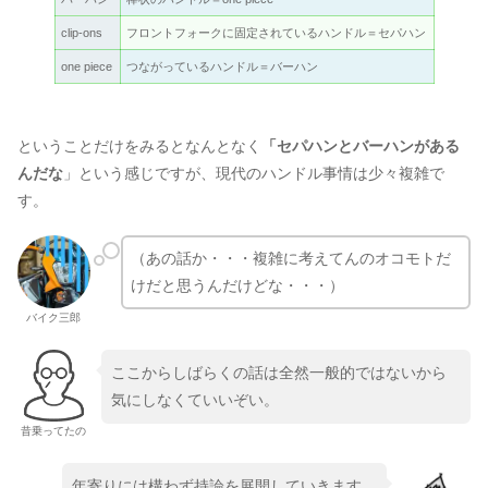
clip-ons
フロントフォークに固定されているハンドル＝セパハン
one piece
つながっているハンドル＝バーハン
ということだけをみるとなんとなく
「セパハンとバーハンがある
んだな
」という感じですが、現代のハンドル事情は少々複雑で
す。
（あの話か・・・複雑に考えてんのオコモトだ
けだと思うんだけどな・・・）
バイク三郎
ここからしばらくの話は全然一般的ではないから
気にしなくていいぞい。
昔乗ってたの
年寄りには構わず持論を展開していきます。