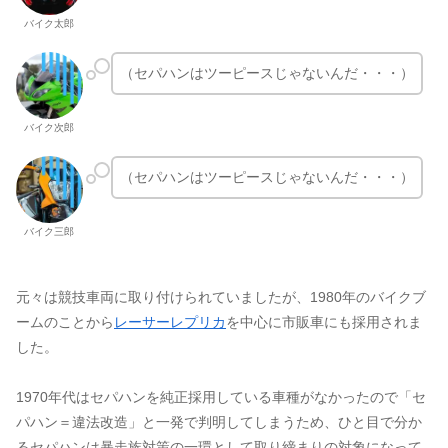
バイク太郎
（セパハンはツーピースじゃないんだ・・・）
バイク次郎
（セパハンはツーピースじゃないんだ・・・）
バイク三郎
元々は競技車両に取り付けられていましたが、1980年のバイクブ
ームのことから
レーサーレプリカ
を中心に市販車にも採用されま
した。
1970年代はセパハンを純正採用している車種がなかったので「セ
パハン＝違法改造」と一発で判明してしまうため、ひと目で分か
るセパハンは暴走族対策の一環として取り締まりの対象になって