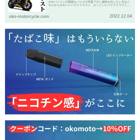
ホやパソコンの壁紙もバイクの写真？少し個性を出したい方はこ
ちらからかわいいバイクイラスト、かっこいいバイクイラストを
発注して下さい。
2022.12.04
oko-motorcycle.com