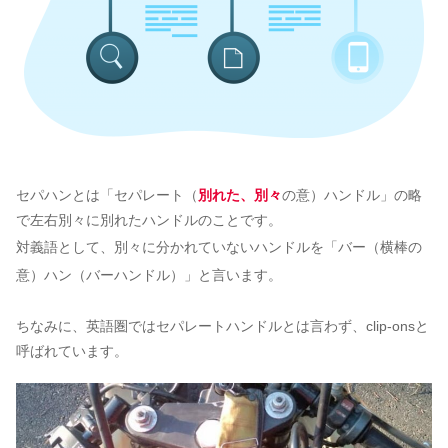
セパハンとは「セパレート
（
別れた、別々
の意）
ハンドル」の略
で左右別々に別れたハンドルのことです。
対義語として、別々に分かれていないハンドルを「バー
（横棒の
意）
ハン（バーハンドル）」と言います。
ちなみに、英語圏ではセパレートハンドルとは言わず、clip-onsと
呼ばれています。