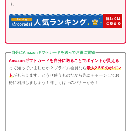
り。
自分にAmazonギフトカードを送ってお得に買物
Amazonギフトカードを自分に送ることでポイントが貰える
って知っていましたか？プライム会員なら
最大2.5％のポイン
ト
がもらえます。どうせ使うものだから先にチャージしてお
得に利用しましょう！詳しくは下のバナーから！