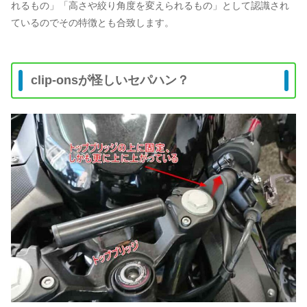
れるもの」「高さや絞り角度を変えられるもの」として認識され
ているのでその特徴とも合致します。
clip-onsが怪しいセパハン？