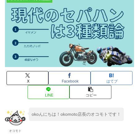
X
Facebook
はてブ
LINE
コピー
okoんにちは！okomoto店長のオコモトです！
オコモト