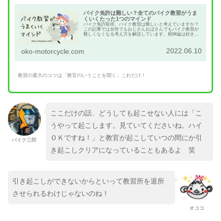
バイク免許は難しい？全てのバイク教習がうま
くいくたった1つのマインド
バイク免許取得、バイク教習は難しいと考えていますか？
この記事では女性でもおじさんおばさんでもバイク教習が
難しくなくなる考え方を解説しています。精神論は好きで
はありませんがこの記事は最初から最後まで精神論で構成
されています。
2022.06.10
oko-motorcycle.com
教習の最大のコツは「教官のいうことを聞く」これだけ！
ここだけの話、どうしても起こせない人には「こ
うやって起こします。見ていてくださいね。ハイ
ＯＫですね！」と教官が起こしていつの間にか引
バイク三郎
き起こしクリアになっていることもあるよ 笑
引き起こしができないからといって教習所を退所
させられるわけじゃないのね！
オココ