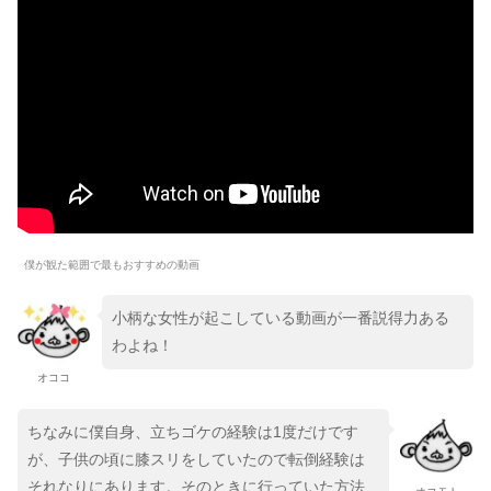
僕が観た範囲で最もおすすめの動画
小柄な女性が起こしている動画が一番説得力ある
わよね！
オココ
ちなみに僕自身、立ちゴケの経験は1度だけです
が、子供の頃に膝スリをしていたので転倒経験は
それなりにあります。そのときに行っていた方法