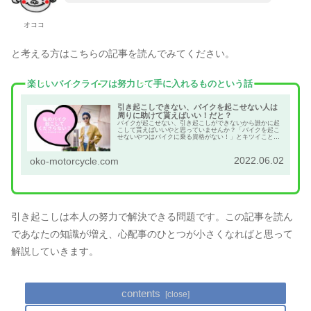
オココ
と考える方はこちらの記事を読んでみてください。
楽しいバイクライフは努力して手に入れるものという話
引き起こしできない、バイクを起こせない人は
周りに助けて貰えばいい！だと？
バイクが起こせない、引き起こしができないから誰かに起
こして貰えばいいやと思っていませんか？「バイクを起こ
せないやつはバイクに乗る資格がない！」とキツイことを
言う方がいますが、僕はその意見には完全に同意です。倫
理観の欠如したライダーは是非読んでみてください。
2022.06.02
oko-motorcycle.com
引き起こしは本人の努力で解決できる問題です。この記事を読ん
であなたの知識が増え、心配事のひとつが小さくなればと思って
解説していきます。
contents