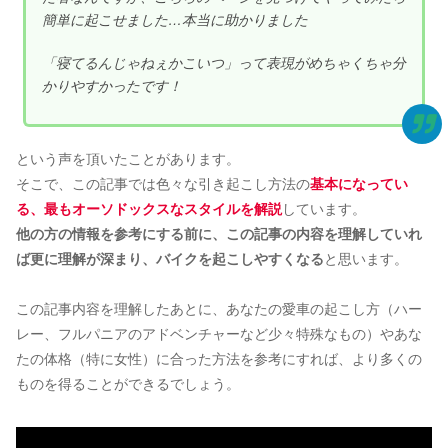
簡単に起こせました…本当に助かりました
「寝てるんじゃねぇかこいつ」って表現がめちゃくちゃ分
かりやすかったです！
という声を頂いたことがあります。
そこで、この記事では色々な引き起こし方法の
基本になってい
る、最もオーソドックスなスタイルを解説
しています。
他の方の情報を参考にする前に、この記事の内容を理解していれ
ば更に理解が深まり、バイクを起こしやすくなる
と思います。
この記事内容を理解したあとに、あなたの愛車の起こし方（ハー
レー、フルパニアのアドベンチャーなど少々特殊なもの）やあな
たの体格（特に女性）に合った方法を参考にすれば、より多くの
ものを得ることができるでしょう。