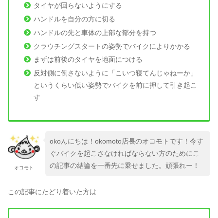
タイヤが回らないようにする
ハンドルを自分の方に切る
ハンドルの先と車体の上部な部分を持つ
クラウチングスタートの姿勢でバイクによりかかる
まずは前後のタイヤを地面につける
反対側に倒さないように「こいつ寝てんじゃねーか」
というくらい低い姿勢でバイクを前に押して引き起こ
す
okoんにちは！okomoto店長のオコモトです！今す
ぐバイクを起こさなければならない方のためにこ
の記事の結論を一番先に乗せました。頑張れー！
オコモト
この記事にたどり着いた方は