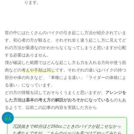
ります。
世の中にはたくさんのバイクの引き起こし方法が紹介されていま
す。初心者の方が観ると、それぞれ全く違う起こし方に見えてど
れの方法が最適なのかわからなくなってしまうと思いますが心配
する必要はありません。
僕が確認した範囲ではどんな起こし方も力を入れる方向や使う筋
肉などの
考えや手順は同じ
です。それぞれの違いはバイクの持つ
部分や体の向きなど、「車種による違い」「ライダーの体格によ
る違い」になっています。
どの方の情報を試しておそらくうまくと思いますが、
アレンジを
した方法は基本の考え方の解説がおろそかになっている
ものもあ
るようで、以前この記事の内容を実践した方から
冗談抜きで40分ほど250ccごときのバイクが起こせなかっ
た者なんですが、こちらのページを見つけてやってみたら