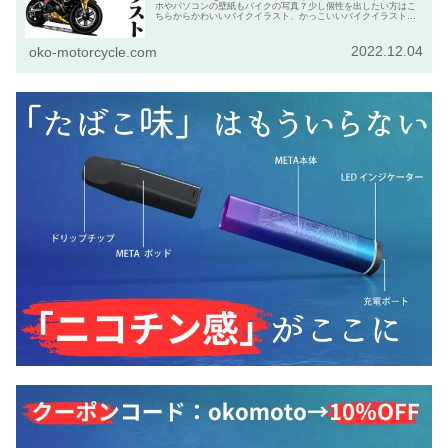
ホやパソコンの壁紙もバイクの写真？少し個性を出したい方はこ
ちらからかわいいバイクイラスト、かっこいいバイクイラストを
発注して下さい。
2022.12.04
oko-motorcycle.com