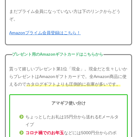
まだプライム会員になっていない方は下のリンクからどう
ぞ。
Amazonプライム会員登録はこちら！
プレゼント用のAmazonギフトカードはこちらから
貰って嬉しいプレゼント第1位「現金」。現金だと生々しいか
らプレゼントはAmazonギフトカードで。全Amazon商品に使
えるので
カタログギフトよりも圧倒的に在庫が多いです。
アマギフ使い分け
ちょっとしたお礼は15円分から送れるEメールタ
イプ
コロナ禍でのお年玉
などには5000円分からのボ