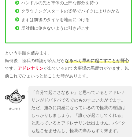
ハンドルの先と車体の上部な部分を持つ
クラウチングスタートの姿勢でバイクによりかかる
まずは前後のタイヤを地面につける
反対側に倒さないように引き起こす
という手順を踏みます。
転倒後、怪我の確認が済んだら
なるべく早めに起こすことが肝心
です。
アドレナリン
が出ているので火事場の馬鹿力がでます。以
前これでひょいっと起こした時があります。
「自分で起こさなきゃ」と思っているとアドレナ
リンがドバドバでるでのものすごい力がでます。
ただ、痛みに鈍感になっているので怪我の確認は
オコモト
しっかりしましょう。「誰かが起こしてくれる」
と思っているとアドレナリンは出ません。バイク
も起こせませんし、怪我の痛みもすぐ来ます。