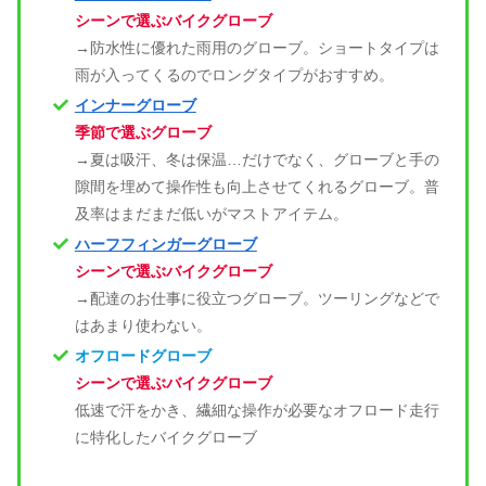
シーンで選ぶバイクグローブ
→防水性に優れた雨用のグローブ。ショートタイプは
雨が入ってくるのでロングタイプがおすすめ。
インナーグローブ
季節で選ぶグローブ
→夏は吸汗、冬は保温…だけでなく、グローブと手の
隙間を埋めて操作性も向上させてくれるグローブ。普
及率はまだまだ低いがマストアイテム。
ハーフフィンガーグローブ
シーンで選ぶバイクグローブ
→配達のお仕事に役立つグローブ。ツーリングなどで
はあまり使わない。
オフロードグローブ
シーンで選ぶバイクグローブ
低速で汗をかき、繊細な操作が必要なオフロード走行
に特化したバイクグローブ