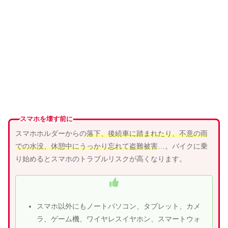
スマホを壊す前に
スマホホルダーからの
落下、
後続車
に
踏まれ
たり、
不意の雨
での水没、休憩中にうっかり忘れて盗難被害
…。バイクに乗
り始めるとスマホのトラブルリスクが高くなります。
スマホ以外にもノートパソコン、タブレット、カメ
ラ、ゲーム機、ワイヤレスイヤホン、スマートウォ