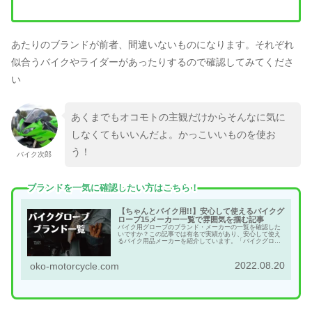
あたりのブランドが前者、間違いないものになります。それぞれ
似合うバイクやライダーがあったりするので確認してみてくださ
い
あくまでもオコモトの主観だけからそんなに気に
しなくてもいいんだよ。かっこいいものを使お
う！
バイク次郎
ブランドを一気に確認したい方はこちら！
【ちゃんとバイク用!!】安心して使えるバイクグ
ローブ15メーカー一覧で雰囲気を掴む記事
バイク用グローブのブランド・メーカーの一覧を確認した
いですか？この記事では有名で実績があり、安心して使え
るバイク用品メーカーを紹介しています。「バイクグロー
ブのことを全く知らない」という方がなんとなく雰囲気を
掴むための記事です。
2022.08.20
oko-motorcycle.com