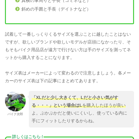
真横の掌周りと手長（コミネなど）
斜めの手囲と手長（デイトナなど）
試着して一番しっくりくるサイズを選ぶことに越したことはない
ですが、欲しいブランドや欲しいモデルが店頭になかったり、そ
もそもバイク用品店が遠方で行けない方は手のサイズを測ってネ
ットから購入することになります。
サイズ表はメーカーによって変わるので注意しましょう。各メー
カーのサイズ表は下の記事にまとめてあります。
「XLだと少し大きくて、Lだと小さい気がす
る・・・」という場合はL
を購入したほうが良い
よ。ぶかぶかだと使いにくいし、使っている内に
バイク次郎
手にフィットしたりするからね。
詳しくはこちら！