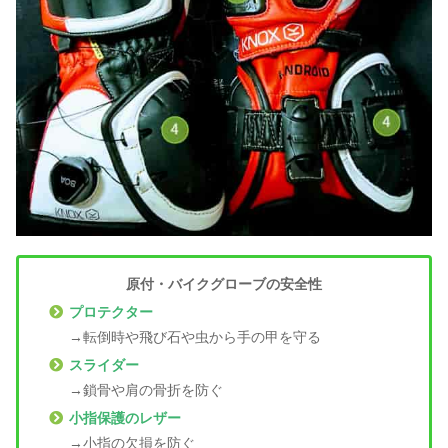
原付・バイクグローブの安全性
プロテクター
→転倒時や飛び石や虫から手の甲を守る
スライダー
→鎖骨や肩の骨折を防ぐ
小指保護のレザー
→小指の欠損を防ぐ