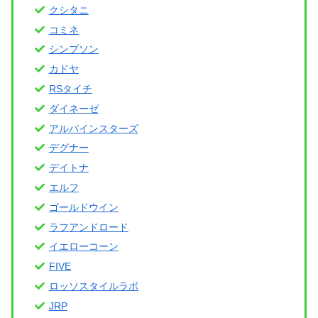
クシタニ
コミネ
シンプソン
カドヤ
RSタイチ
ダイネーゼ
アルパインスターズ
デグナー
デイトナ
エルフ
ゴールドウイン
ラフアンドロード
イエローコーン
FIVE
ロッソスタイルラボ
JRP