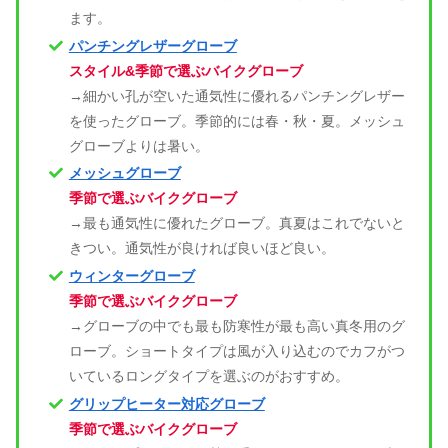
ます。
パンチングレザーグローブ
スタイル&季節で選ぶバイクグローブ
→細かい孔が空いた通気性に優れるパンチングレザー
を使ったグローブ。季節的には春・秋・夏。メッシュ
グローブよりは暑い。
メッシュグローブ
季節で選ぶバイクグローブ
→最も通気性に優れたグローブ。真夏はこれでないと
きつい。通気性が良ければ良いほど良い。
ウィンターグローブ
季節で選ぶバイクグローブ
→グローブの中でも最も防寒性が最も高い真冬用のグ
ローブ。ショートタイプは風が入り込むのでカフがつ
いているロングタイプを選ぶのがおすすめ。
グリップヒーター対応グローブ
季節で選ぶバイクグローブ