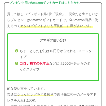
プレゼント用のAmazonギフトカードはこちらから
貰って嬉しいプレゼント第1位「現金」。現金だと生々しいか
らプレゼントはAmazonギフトカードで。全Amazon商品に使
えるので
カタログギフトよりも圧倒的に在庫が多いです。
アマギフ使い分け
ちょっとしたお礼は15円分から送れるEメールタ
イプ
コロナ禍でのお年玉
などには5000円分からのボ
ックスタイプ
的な使い方をしています。
普通に
ショッピングをする感覚
で送り先に相手のメールアド
レスを入れればOK。