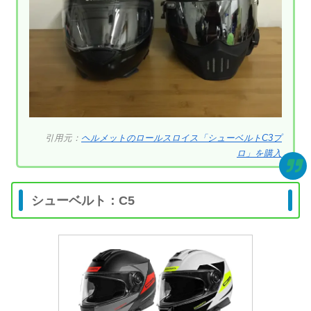
引用元：
ヘルメットのロールスロイス「シューベルトC3プ
ロ」を購入
シューベルト：C5