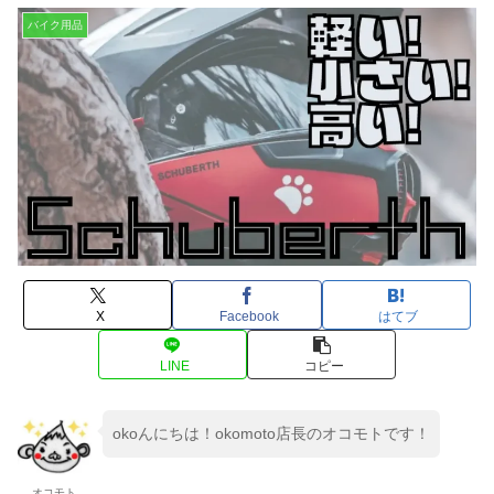
バイク用品
X
Facebook
はてブ
LINE
コピー
okoんにちは！okomoto店長のオコモトです！
オコモト