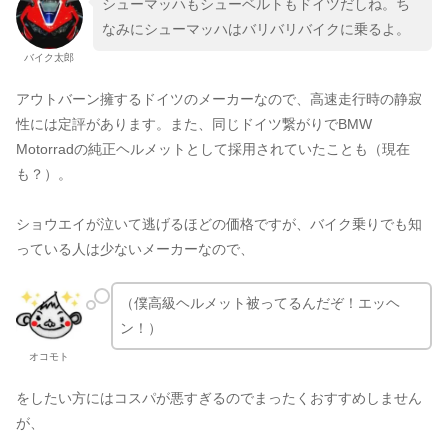
シューマッハもシューベルトもドイツだしね。ち
なみにシューマッハはバリバリバイクに乗るよ。
バイク太郎
アウトバーン擁するドイツのメーカーなので、高速走行時の静寂
性には定評があります。また、同じドイツ繋がりでBMW
Motorradの純正ヘルメットとして採用されていたことも（現在
も？）。
ショウエイが泣いて逃げるほどの価格ですが、バイク乗りでも知
っている人は少ないメーカーなので、
（僕高級ヘルメット被ってるんだぞ！エッヘ
ン！）
オコモト
をしたい方にはコスパが悪すぎるのでまったくおすすめしません
が、