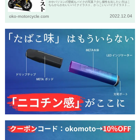
ホやパソコンの壁紙もバイクの写真？少し個性を出したい方はこ
ちらからかわいいバイクイラスト、かっこいいバイクイラストを
発注して下さい。
2022.12.04
oko-motorcycle.com