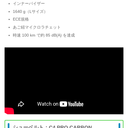
インナーバイザー
1640 g（Lサイズ）
ECE規格
あご紐マイクロラチェット
時速 100 km で約 85 dB(A) を達成
シューベルト：C4 PRO CARBON