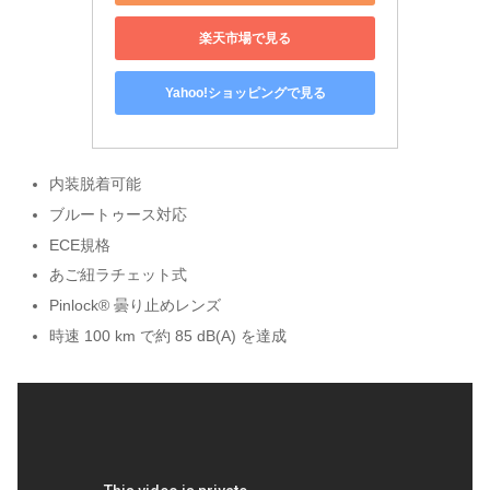
楽天市場で見る
Yahoo!ショッピングで見る
内装脱着可能
ブルートゥース対応
ECE規格
あご紐ラチェット式
Pinlock® 曇り止めレンズ
時速 100 km で約 85 dB(A) を達成