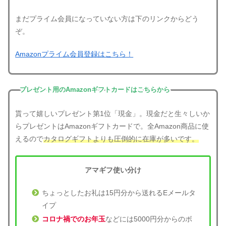
まだプライム会員になっていない方は下のリンクからどう
ぞ。
Amazonプライム会員登録はこちら！
プレゼント用のAmazonギフトカードはこちらから
貰って嬉しいプレゼント第1位「現金」。現金だと生々しいか
らプレゼントはAmazonギフトカードで。全Amazon商品に使
えるので
カタログギフトよりも圧倒的に在庫が多いです。
アマギフ使い分け
ちょっとしたお礼は15円分から送れるEメールタ
イプ
コロナ禍でのお年玉
などには5000円分からのボ