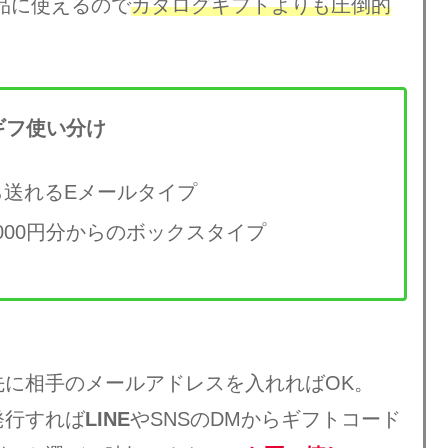
商品に使えるので
カタログギフトよりも圧倒的
ギフ使い分け
ら送れるEメールタイプ
000円分からのボックスタイプ
先に相手のメールアドレスを入れればOK。
発行すれば
LINE
やSNSのDMからギフトコード