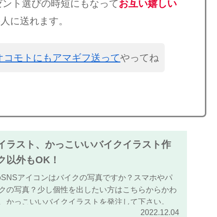
ゼント選びの時短にもなって
お互い嬉しい
の人に送れます。
オコモトにもアマギフ送って
やってね
イラスト、かっこいいバイクイラスト作
ク以外もOK！
tagramのSNSアイコンはバイクの写真ですか？スマホやパ
クの写真？少し個性を出したい方はこちらからかわ
、かっこいいバイクイラストを発注して下さい。
2022.12.04