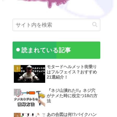
読まれている記事
モタードヘルメット街乗り
はフルフェイス？おすすめ
21選紹介！
『ネジ山潰れた!!』ネジ穴
がナメた時に役立つ18の方
法
あの合図は何!?バイクハン