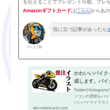
を伝えることでプレゼント可能。プレ
Amazonギフトカード
は
からあ
こちら
役に立つ記事があったら
バイク三郎
かわいいバイク
成します。バイ
TwitterやIns
ソコンの壁紙もバイ
いいバイクイラスト
oko-motorcycle.com