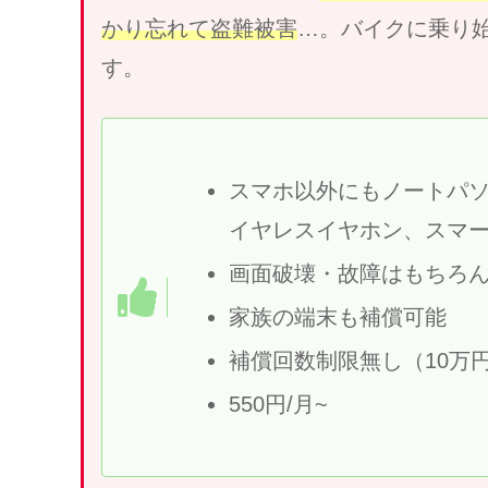
かり忘れて盗難被害
…。バイクに乗り
す。
スマホ以外にもノートパ
イヤレスイヤホン、スマー
画面破壊・故障はもちろ
家族の端末も補償可能
補償回数制限無し（10万円
550円/月~