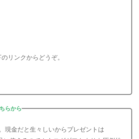
下のリンクからどうぞ。
こちらから
」。現金だと生々しいからプレゼントは