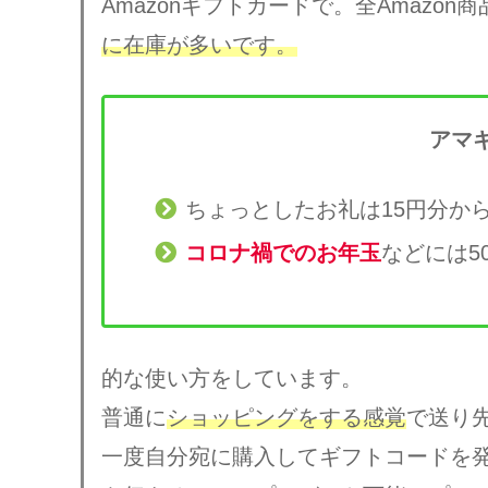
Amazonギフトカードで。全Amazon
に在庫が多いです。
アマ
ちょっとしたお礼は15円分か
コロナ禍でのお年玉
などには5
的な使い方をしています。
普通に
ショッピングをする感覚
で送り
一度自分宛に購入してギフトコードを