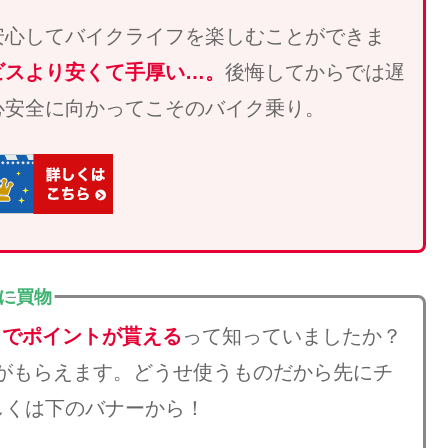
安心してバイクライフを楽しむことができま
ビスより安くて手厚い…。
後悔してからでは遅
心安全に向かってこそのバイク乗り。
得に買物
とでポイントが貰える
って知っていましたか？
がもらえます。どうせ使うものだから先にチ
しくは下のバナーから！