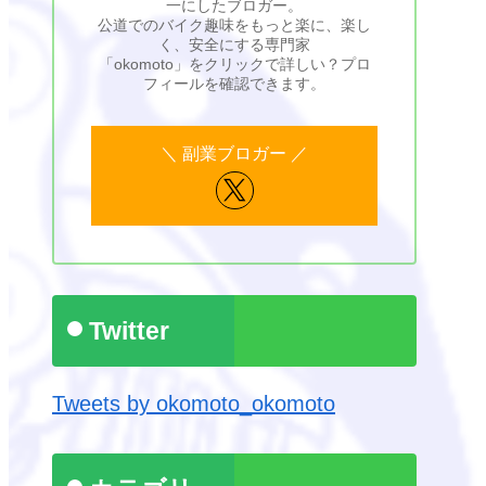
一にしたブロガー。
公道でのバイク趣味をもっと楽に、楽し
く、安全にする専門家
「okomoto」をクリックで詳しい？プロ
フィールを確認できます。
Twitter
Tweets by okomoto_okomoto