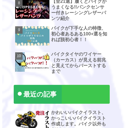
【全21選】履くとバイクが
うまくなる!!バンクセンサ
ー付きレーシングレザーパ
ンツ紹介
バイクが下手な人の特徴、
初心者あるある100+選を知
れば脱初心者！！
バイクタイヤのワイヤー
（カーカス）が見える前兆
と見えてからバーストする
まで
最近の記事
かわいいバイクイラスト、
かっこいいバイクイラスト
作成します。バイク以外も