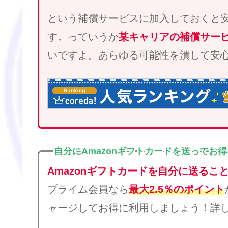
という補償サービスに加入しておくと
す。っていうか
某キャリアの補償サー
いですよ。あらゆる可能性を潰して安
自分にAmazonギフトカードを送ってお
Amazonギフトカードを自分に送るこ
プライム会員なら
最大2.5％のポイント
ャージしてお得に利用しましょう！詳