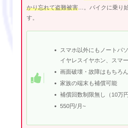
かり忘れて盗難被害
…。バイクに乗り
す。
スマホ以外にもノートパ
イヤレスイヤホン、スマー
画面破壊・故障はもちろ
家族の端末も補償可能
補償回数制限無し（10万円
550円/月~