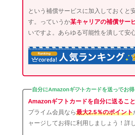
という補償サービスに加入しておくと
す。っていうか
某キャリアの補償サー
いですよ。あらゆる可能性を潰して安
自分にAmazonギフトカードを送ってお
Amazonギフトカードを自分に送るこ
プライム会員なら
最大2.5％のポイント
ャージしてお得に利用しましょう！詳