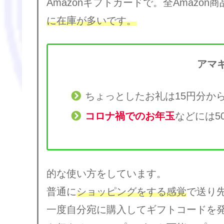
Amazonギフトカードで。全Amazon
に在庫が多いです。
アマ
ちょっとしたお礼は15円分か
コロナ禍でのお年玉
などには5
的な使い方をしています。
普通に
ショッピングをする感覚
で送り
一度自分宛に購入してギフトコードを