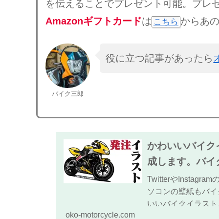
を伝えることでプレゼント可能。プレ
Amazonギフトカード
は
からあ
こちら
役に立つ記事があったら
バイク三郎
かわいいバイク
成します。バイ
TwitterやIns
ソコンの壁紙もバイ
いいバイクイラスト
oko-motorcycle.com