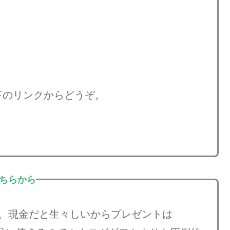
下のリンクからどうぞ。
こちらから
」。現金だと生々しいからプレゼントは