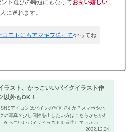
ゼント選びの時短にもなって
お互い嬉しい
の人に送れます。
オコモトにもアマギフ送って
やってね
イラスト、かっこいいバイクイラスト作
ク以外もOK！
tagramのSNSアイコンはバイクの写真ですか？スマホやパ
クの写真？少し個性を出したい方はこちらからかわ
、かっこいいバイクイラストを発注して下さい。
2022.12.04