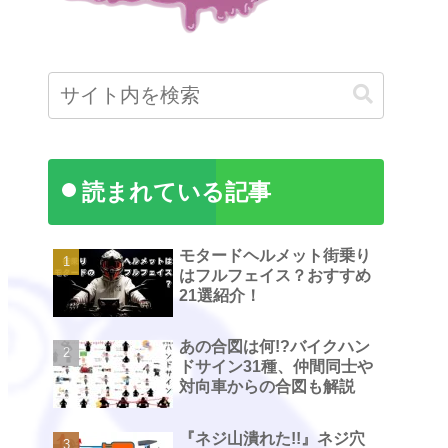
読まれている記事
モタードヘルメット街乗り
はフルフェイス？おすすめ
21選紹介！
あの合図は何!?バイクハン
ドサイン31種、仲間同士や
対向車からの合図も解説
『ネジ山潰れた!!』ネジ穴