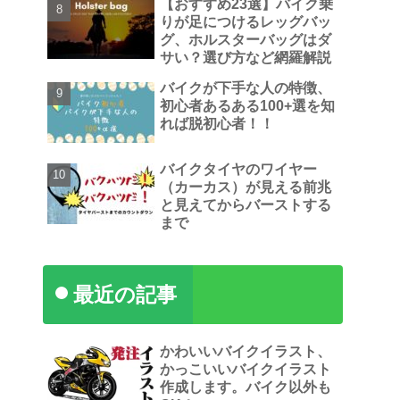
【おすすめ23選】バイク乗
りが足につけるレッグバッ
グ、ホルスターバッグはダ
サい？選び方など網羅解説
バイクが下手な人の特徴、
初心者あるある100+選を知
れば脱初心者！！
バイクタイヤのワイヤー
（カーカス）が見える前兆
と見えてからバーストする
まで
最近の記事
かわいいバイクイラスト、
かっこいいバイクイラスト
作成します。バイク以外も