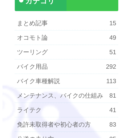
カテゴリ
まとめ記事
15
オコモト論
49
ツーリング
51
バイク用品
292
バイク車種解説
113
メンテナンス、バイクの仕組み
81
ライテク
41
免許未取得者や初心者の方
83