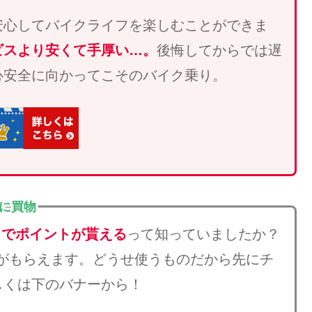
安心してバイクライフを楽しむことができま
ビスより安くて手厚い…。
後悔してからでは遅
心安全に向かってこそのバイク乗り。
得に買物
とでポイントが貰える
って知っていましたか？
がもらえます。どうせ使うものだから先にチ
しくは下のバナーから！