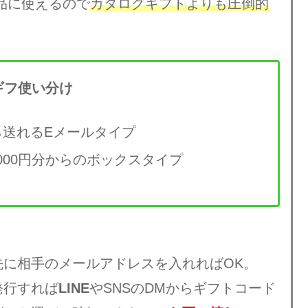
商品に使えるので
カタログギフトよりも圧倒的
ギフ使い分け
ら送れるEメールタイプ
000円分からのボックスタイプ
先に相手のメールアドレスを入れればOK。
発行すれば
LINE
やSNSのDMからギフトコード