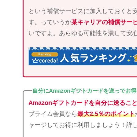
という補償サービスに加入しておくと
す。っていうか
某キャリアの補償サー
いですよ。あらゆる可能性を潰して安
自分にAmazonギフトカードを送ってお
Amazonギフトカードを自分に送るこ
プライム会員なら
最大2.5％のポイント
ャージしてお得に利用しましょう！詳