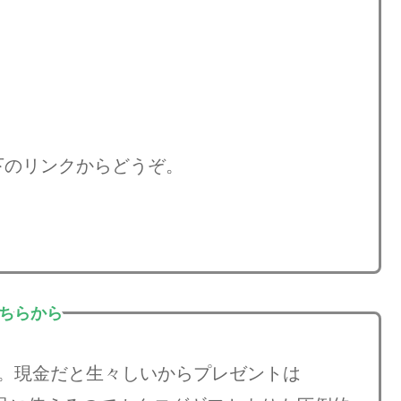
下のリンクからどうぞ。
こちらから
」。現金だと生々しいからプレゼントは