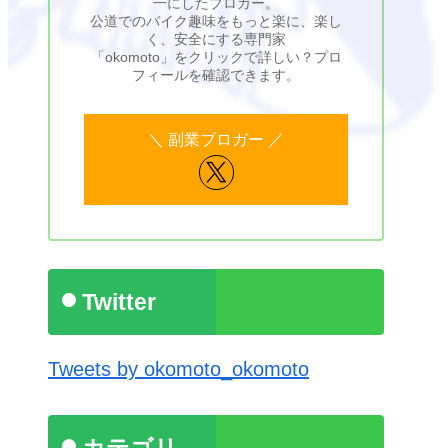
一にしたブロガー。
公道でのバイク趣味をもっと楽に、楽し
く、安全にする専門家
「okomoto」をクリックで詳しい？プロ
フィールを確認できます。
Twitter
Tweets by okomoto_okomoto