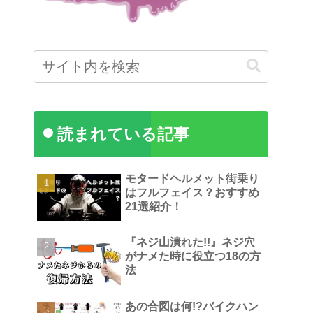
読まれている記事
モタードヘルメット街乗り
はフルフェイス？おすすめ
21選紹介！
『ネジ山潰れた!!』ネジ穴
がナメた時に役立つ18の方
法
あの合図は何!?バイクハン