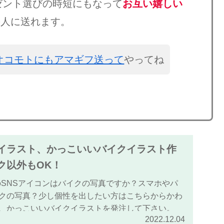
ゼント選びの時短にもなって
お互い嬉しい
の人に送れます。
オコモトにもアマギフ送って
やってね
イラスト、かっこいいバイクイラスト作
ク以外もOK！
tagramのSNSアイコンはバイクの写真ですか？スマホやパ
クの写真？少し個性を出したい方はこちらからかわ
、かっこいいバイクイラストを発注して下さい。
2022.12.04