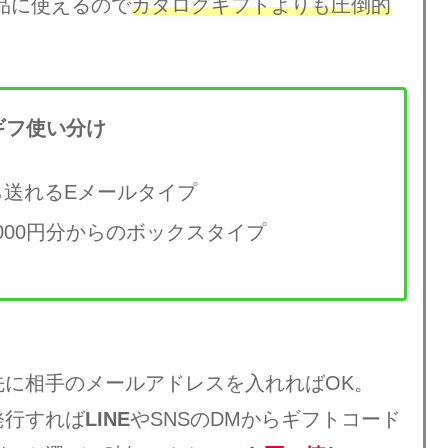
商品に使えるので
カタログギフトよりも圧倒的
ギフ使い分け
ら送れるEメールタイプ
000円分からのボックスタイプ
先に相手のメールアドレスを入れればOK。
発行すれば
LINE
やSNSのDMからギフトコード