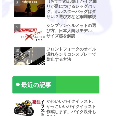
【おすすめ23選】バイク乗
りが足につけるレッグバッ
グ、ホルスターバッグはダ
サい？選び方など網羅解説
シンプソンヘルメットの選
び方、日本人向けモデル、
サイズ感を解説
フロントフォークのオイル
漏れをシリコンスプレーで
防止する方法
最近の記事
かわいいバイクイラスト、
かっこいいバイクイラスト
作成します。バイク以外も