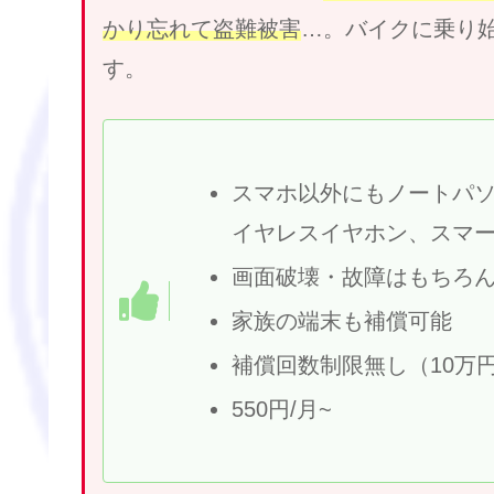
かり忘れて盗難被害
…。バイクに乗り
す。
スマホ以外にもノートパ
イヤレスイヤホン、スマー
画面破壊・故障はもちろ
家族の端末も補償可能
補償回数制限無し（10万円
550円/月~