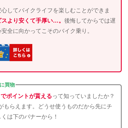
安心してバイクライフを楽しむことができま
ビスより安くて手厚い…。
後悔してからでは遅
心安全に向かってこそのバイク乗り。
得に買物
とでポイントが貰える
って知っていましたか？
がもらえます。どうせ使うものだから先にチ
しくは下のバナーから！