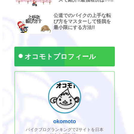
公道でのバイクの上手な転
び方をマスターして怪我を
最小限にする方法!!
オコモトプロフィール
okomoto
バイクブログランキングで2サイトを日本