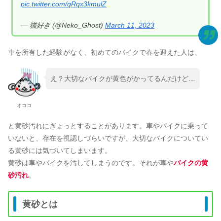
pic.twitter.com/qRqx3kmulZ
— 猫好き (@Neko_Ghost)
March 11, 2023
車を所有した経験がなく、初めてのバイクで春を迎えた人は、
え？大切なバイクが黄色がかってるんだけど…
オココ
と黄砂汚れにぎょっとすることがあります。車やバイクに乗って
いないと、存在を視認しづらいですが、大切なバイクについてい
る黄砂には気づいてしまいます。
黄砂は車やバイクを汚してしまうのです。それが車や
バイクの黄
砂汚れ
。
黄砂とは