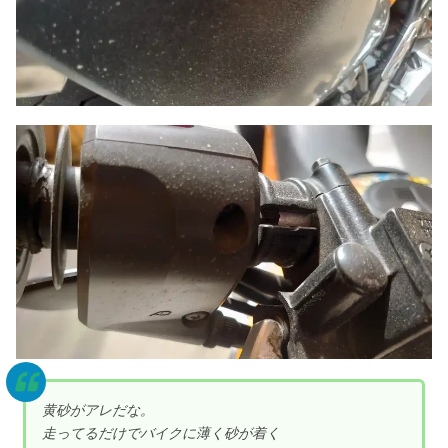
黄砂がアレだな。
走ってるだけでバイクに薄く砂が着く