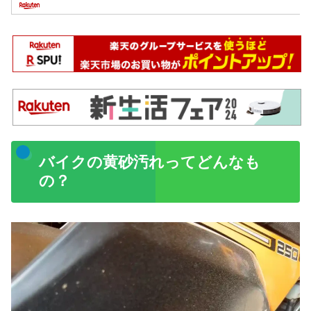
バイクの黄砂汚れってどんなも
の？