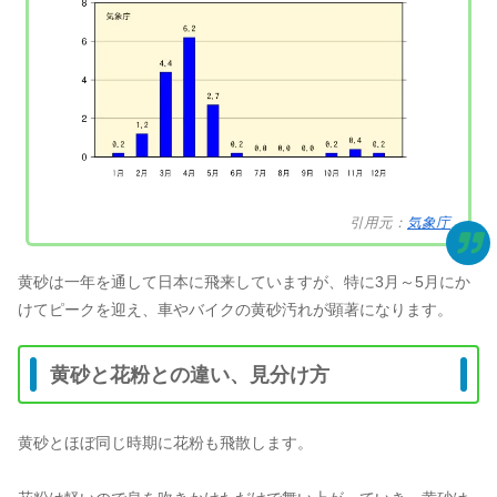
引用元：
気象庁
黄砂は一年を通して日本に飛来していますが、特に3月～5月にか
けてピークを迎え、車やバイクの黄砂汚れが顕著になります。
黄砂と花粉との違い、見分け方
黄砂とほぼ同じ時期に花粉も飛散します。