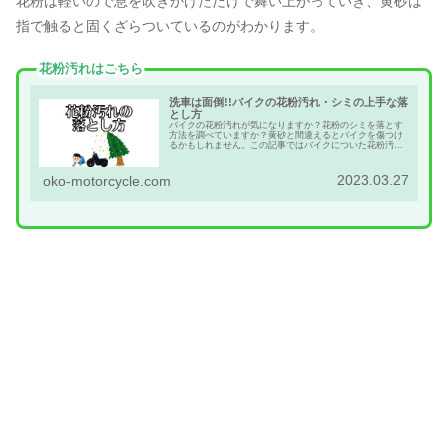
花粉は軽いので息を吹きかけただけで舞い上がっていき、黄砂は
指で触ると固くざらついているのがわかります。
花粉汚れはこちら
洗車は面倒!!バイクの花粉汚れ・シミの上手な落
とし方
バイクの花粉汚れが気になりますか？花粉のシミを落とす
方法を調べていますか？黄砂と間違えるとバイクを傷つけ
るかもしれません。この記事ではバイクについた花粉汚れ
の落とし方などを網羅的に解説しています。是非呼んでみ
て下さい。
2023.03.27
oko-motorcycle.com