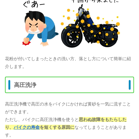
花粉が付いてしまったときの洗い方、落とし方について簡単に紹
介します。
高圧洗浄
高圧洗浄機で高圧の水をバイクにかければ黄砂を一気に流すこと
ができます。
ただし、バイクに高圧洗浄機を使うと
思わぬ故障をもたらした
り、
バイクの寿命
を短くする原因に
なってしまうことがありま
す。