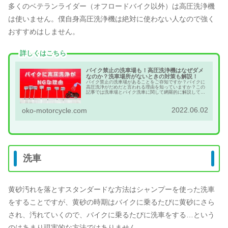
多くのベテランライダー（オフロードバイク以外）は高圧洗浄機
は使いません。僕自身高圧洗浄機は絶対に使わない人なので強く
おすすめはしません。
詳しくはこちら
バイク禁止の洗車場も！高圧洗浄機はなぜダメ
なのか？洗車場所がないときの対策も解説！
バイク禁止の洗車場があることをご存知ですか？バイクに
高圧洗浄がだめだと言われる理由を知っていますか？この
記事では洗車場とバイク洗車に関して網羅的に解説してい
ます。水洗車したいけどできないかたの対策もあるのでぜ
ひ読んでみて下さい。
2022.06.02
oko-motorcycle.com
洗車
黄砂汚れを落とすスタンダードな方法はシャンプーを使った洗車
をすることですが、黄砂の時期はバイクに乗るたびに黄砂にさら
され、汚れていくので、バイクに乗るたびに洗車をする…という
の
はあまり現実的な方法ではありません。