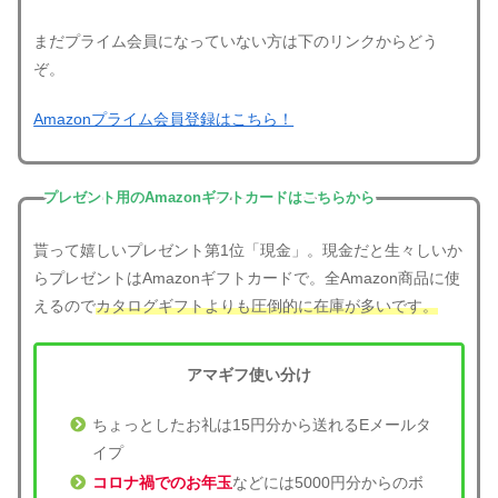
まだプライム会員になっていない方は下のリンクからどう
ぞ。
Amazonプライム会員登録はこちら！
プレゼント用のAmazonギフトカードはこちらから
貰って嬉しいプレゼント第1位「現金」。現金だと生々しいか
らプレゼントはAmazonギフトカードで。全Amazon商品に使
えるので
カタログギフトよりも圧倒的に在庫が多いです。
アマギフ使い分け
ちょっとしたお礼は15円分から送れるEメールタ
イプ
コロナ禍でのお年玉
などには5000円分からのボ