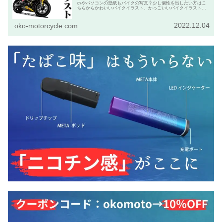
ホやパソコンの壁紙もバイクの写真？少し個性を出したい方はこ
ちらからかわいいバイクイラスト、かっこいいバイクイラストを
発注して下さい。
2022.12.04
oko-motorcycle.com