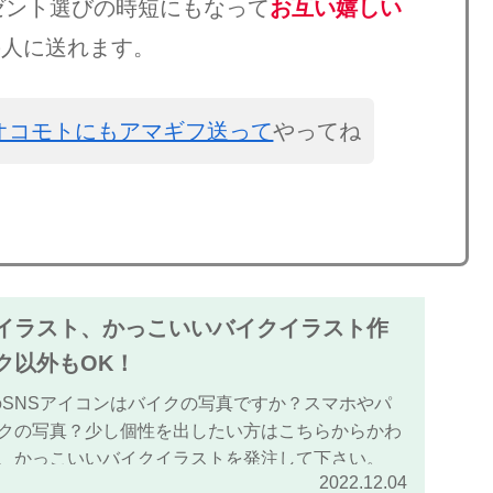
ゼント選びの時短にもなって
お互い嬉しい
の人に送れます。
オコモトにもアマギフ送って
やってね
イラスト、かっこいいバイクイラスト作
ク以外もOK！
tagramのSNSアイコンはバイクの写真ですか？スマホやパ
クの写真？少し個性を出したい方はこちらからかわ
、かっこいいバイクイラストを発注して下さい。
2022.12.04