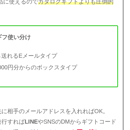
商品に使えるので
カタログギフトよりも圧倒的
ギフ使い分け
ら送れるEメールタイプ
000円分からのボックスタイプ
先に相手のメールアドレスを入れればOK。
発行すれば
LINE
やSNSのDMからギフトコード