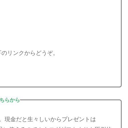
下のリンクからどうぞ。
こちらから
」。現金だと生々しいからプレゼントは