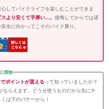
安心してバイクライフを楽しむことができま
ビスより安くて手厚い…。
後悔してからでは遅
心安全に向かってこそのバイク乗り。
得に買物
とでポイントが貰える
って知っていましたか？
がもらえます。どうせ使うものだから先にチ
しくは下のバナーから！