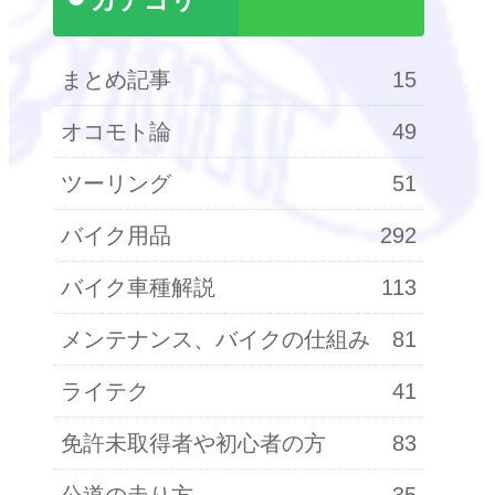
まとめ記事
15
オコモト論
49
ツーリング
51
バイク用品
292
バイク車種解説
113
メンテナンス、バイクの仕組み
81
ライテク
41
免許未取得者や初心者の方
83
公道の走り方
35