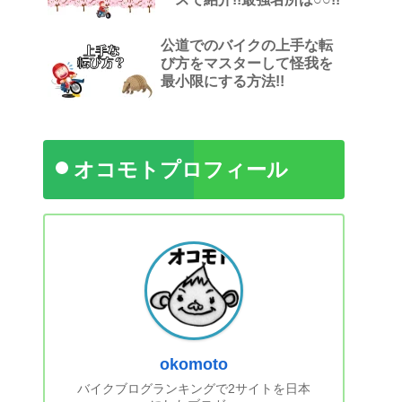
公道でのバイクの上手な転
び方をマスターして怪我を
最小限にする方法!!
オコモトプロフィール
okomoto
バイクブログランキングで2サイトを日本