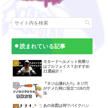
読まれている記事
モタードヘルメット街乗り
はフルフェイス？おすすめ
21選紹介！
『ネジ山潰れた!!』ネジ穴
がナメた時に役立つ18の方
法
あの合図は何!?バイクハン