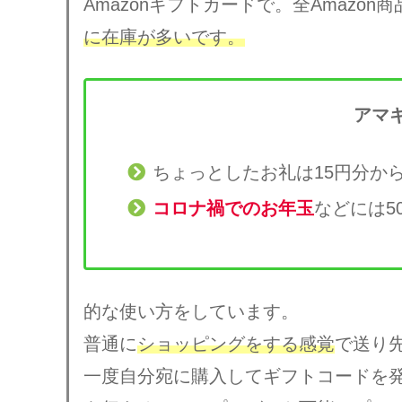
Amazonギフトカードで。全Amazon
に在庫が多いです。
アマ
ちょっとしたお礼は15円分か
コロナ禍でのお年玉
などには5
的な使い方をしています。
普通に
ショッピングをする感覚
で送り
一度自分宛に購入してギフトコードを