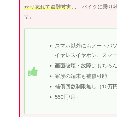
かり忘れて盗難被害
…。バイクに乗り
す。
スマホ以外にもノートパ
イヤレスイヤホン、スマー
画面破壊・故障はもちろ
家族の端末も補償可能
補償回数制限無し（10万円
550円/月~