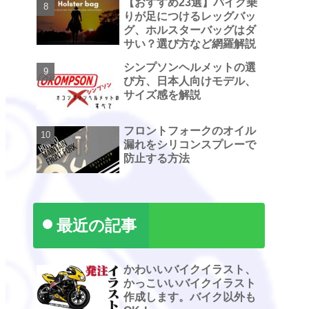
【おすすめ23選】バイク乗
りが足につけるレッグバッ
グ、ホルスターバッグはダ
サい？選び方など網羅解説
シンプソンヘルメットの選
び方、日本人向けモデル、
サイズ感を解説
フロントフォークのオイル
漏れをシリコンスプレーで
防止する方法
最近の記事
かわいいバイクイラスト、
かっこいいバイクイラスト
作成します。バイク以外も