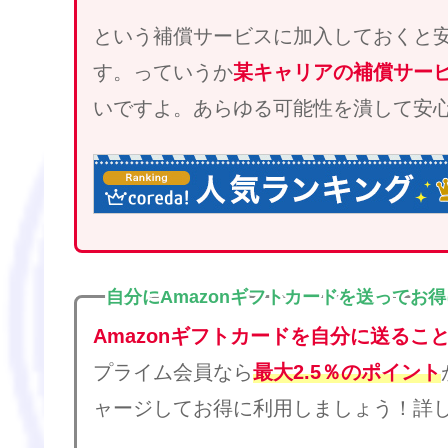
という補償サービスに加入しておくと
す。っていうか
某キャリアの補償サー
いですよ。あらゆる可能性を潰して安
自分にAmazonギフトカードを送ってお
Amazonギフトカードを自分に送るこ
プライム会員なら
最大2.5％のポイント
ャージしてお得に利用しましょう！詳