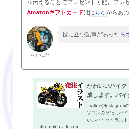
を伝えることでプレゼント可能。プレ
Amazonギフトカード
は
からあ
こちら
役に立つ記事があったら
バイク三郎
かわいいバイク
成します。バイ
TwitterやIns
ソコンの壁紙もバイ
いいバイクイラスト
oko-motorcycle.com