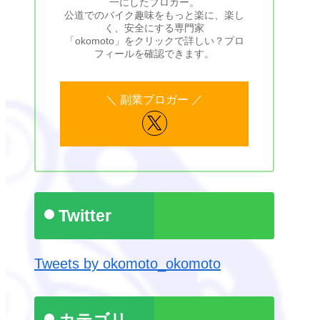
一にしたブロガー。
公道でのバイク趣味をもっと楽に、楽し
く、安全にする専門家
「okomoto」をクリックで詳しい？プロ
フィールを確認できます。
Twitter
Tweets by okomoto_okomoto
カテゴリ