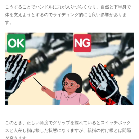
こうすることでハンドルに力が入りづらくなり、自然と下半身で
体を支えようとするのでライディング的にも良い影響がありま
す。
このとき、正しい角度でグリップを握れているとスイッチボック
スと人差し指は接した状態になりますが、親指の付け根とは間隔
が空きます。