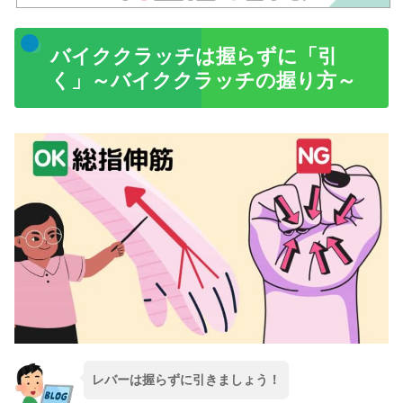
バイククラッチは握らずに「引
く」～バイククラッチの握り方～
レバーは握らずに引きましょう！