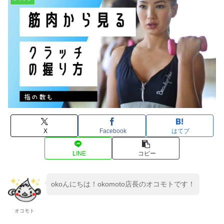
X
Facebook
はてブ
LINE
コピー
okoんにちは！okomoto店長のオコモトです！
オコモト