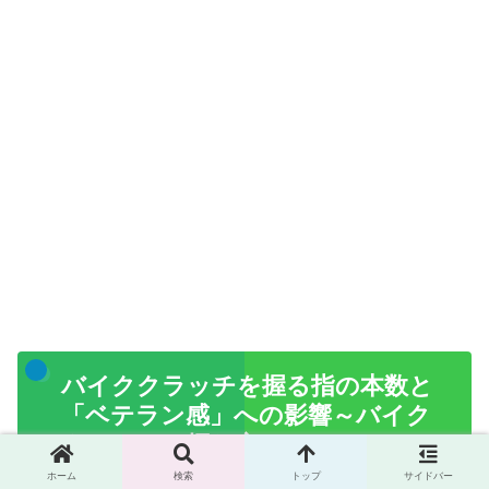
バイククラッチを握る指の本数と
「ベテラン感」への影響～バイク
クラッチの握り方～
ホーム
検索
トップ
サイドバー