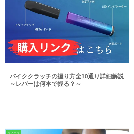
バイククラッチの握り方全10通り詳細解説
～レバーは何本で握る？～
ライテク