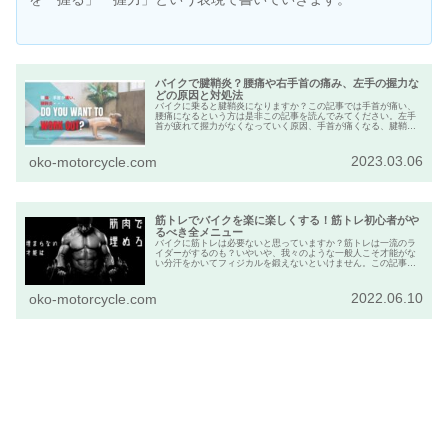
バイクで腱鞘炎？腰痛や右手首の痛み、左手の握力な
どの原因と対処法
バイクに乗ると腱鞘炎になりますか？この記事では手首が痛い、
腰痛になるという方は是非この記事を読んでみてください。左手
首が疲れて握力がなくなっていく原因、手首が痛くなる、腱鞘炎
になる原因などについて網羅的に解説しています。
2023.03.06
oko-motorcycle.com
筋トレでバイクを楽に楽しくする！筋トレ初心者がや
るべき全メニュー
バイクに筋トレは必要ないと思っていますか？筋トレは一流のラ
イダーがするのも？いやいや、我々のような一般人こそ才能がな
い分汗をかいてフィジカルを鍛えないといけません。この記事は
筋トレ初心者の方が行うべき流れを網羅的に解説しています。
2022.06.10
oko-motorcycle.com