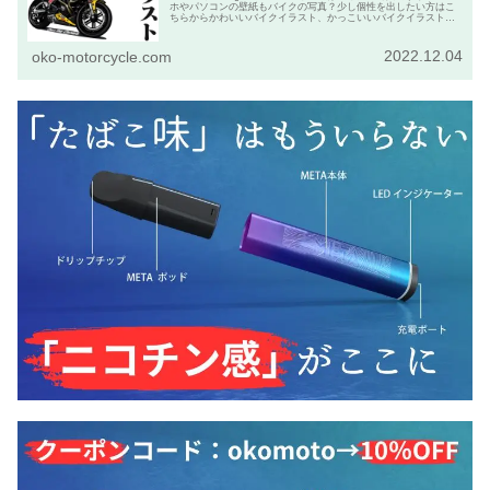
ホやパソコンの壁紙もバイクの写真？少し個性を出したい方はこ
ちらからかわいいバイクイラスト、かっこいいバイクイラストを
発注して下さい。
2022.12.04
oko-motorcycle.com