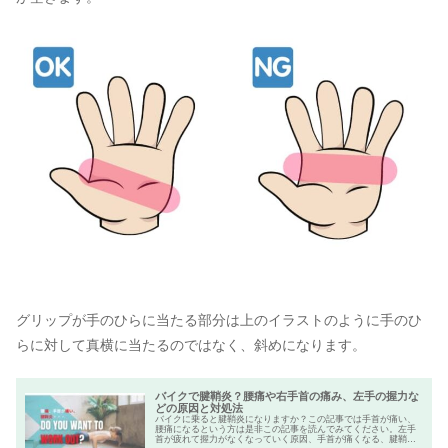
グリップが手のひらに当たる部分は上のイラストのように手のひ
らに対して真横に当たるのではなく、斜めになります。
バイクで腱鞘炎？腰痛や右手首の痛み、左手の握力な
どの原因と対処法
バイクに乗ると腱鞘炎になりますか？この記事では手首が痛い、
腰痛になるという方は是非この記事を読んでみてください。左手
首が疲れて握力がなくなっていく原因、手首が痛くなる、腱鞘炎