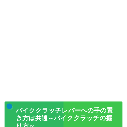
バイククラッチレバーへの手の置
き方は共通～バイククラッチの握
り方～