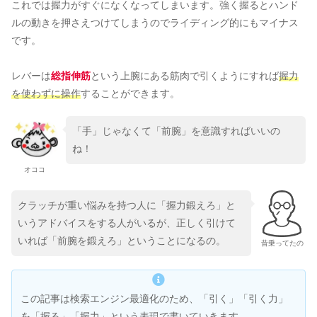
これでは握力がすぐになくなってしまいます。強く握るとハンド
ルの動きを押さえつけてしまうのでライディング的にもマイナス
です。
レバーは
総指伸筋
という上腕にある筋肉で引くようにすれば
握力
を使わずに操作
することができます。
「手」じゃなくて「前腕」を意識すればいいの
ね！
オココ
クラッチが重い悩みを持つ人に「握力鍛えろ」と
いうアドバイスをする人がいるが、正しく引けて
いれば「前腕を鍛えろ」ということになるの。
昔乗ってたの
この記事は検索エンジン最適化のため、「引く」「引く力」
を「握る」「握力」という表現で書いていきます。