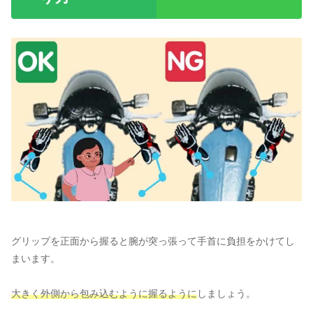
グリップを正面から握ると腕が突っ張って手首に負担をかけてし
まいます。
大きく外側から包み込むように握るように
しましょう。