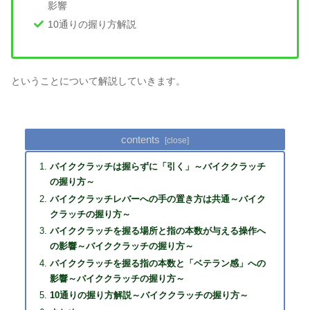
影響
10通りの握り方解説
ということについて解説していきます。
contents
バイククラッチは握らずに「引く」～バイククラッチ
の握り方～
バイククラッチレバーへの手の置き方は共通～バイク
クラッチの握り方～
バイククラッチを握る場所と指の本数が与える操作へ
の影響～バイククラッチの握り方～
バイククラッチを握る指の本数と「ベテラン感」への
影響～バイククラッチの握り方～
10通りの握り方解説～バイククラッチの握り方～