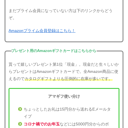
まだプライム会員になっていない方は下のリンクからどう
ぞ。
Amazonプライム会員登録はこちら！
プレゼント用のAmazonギフトカードはこちらから
貰って嬉しいプレゼント第1位「現金」。現金だと生々しいか
らプレゼントはAmazonギフトカードで。全Amazon商品に使
えるので
カタログギフトよりも圧倒的に在庫が多いです。
アマギフ使い分け
ちょっとしたお礼は15円分から送れるEメールタ
イプ
コロナ禍でのお年玉
などには5000円分からのボ