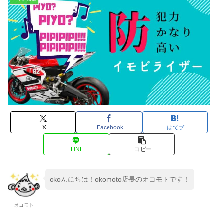
X
Facebook
はてブ
LINE
コピー
okoんにちは！okomoto店長のオコモトです！
オコモト