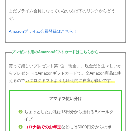
まだプライム会員になっていない方は下のリンクからどう
ぞ。
Amazonプライム会員登録はこちら！
プレゼント用のAmazonギフトカードはこちらから
貰って嬉しいプレゼント第1位「現金」。現金だと生々しいか
らプレゼントはAmazonギフトカードで。全Amazon商品に使
えるので
カタログギフトよりも圧倒的に在庫が多いです。
アマギフ使い分け
ちょっとしたお礼は15円分から送れるEメールタ
イプ
コロナ禍でのお年玉
などには5000円分からのボ