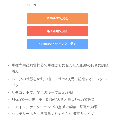
12013
Amazonで見る
楽天市場で見る
Yahoo!ショッピングで見る
車種専用盗難警報器で車種ごとに合わせた配線の長さに調整
済み
バイクの状態をX軸、Y軸、Z軸の3次元で記憶するデジタル
センサー
リモコン不要。愛車のキーで設定/解除
5秒の警告の後、更に刺激が入ると最大3分の警告音
LEDインジケーターランプの点滅で威嚇・撃退の効果
バッテリーの自己放電量よりも少ない省電力タイプ