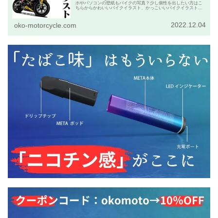
ホやパソコンの壁紙もバイクの写真？少し個性を出したい方はこ
ちらからかわいいバイクイラスト、かっこいいバイクイラストを
発注して下さい。
2022.12.04
oko-motorcycle.com