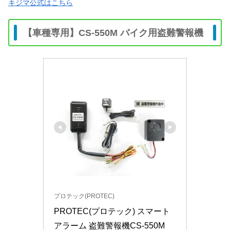
キジマ公式はこちら
【車種専用】CS-550M バイク用盗難警報機
プロテック(PROTEC)
PROTEC(プロテック) スマート
アラーム 盗難警報機CS-550M