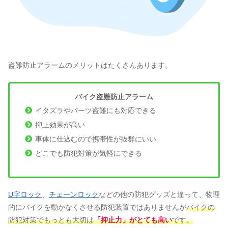
盗難防止アラームのメリットはたくさんあります。
バイク盗難防止アラーム
イタズラやパーツ盗難にも対応できる
抑止効果が高い
車体に仕込むので携帯性が抜群にいい
どこでも防犯対策が気軽にできる
U字ロック
、
チェーンロック
などの他の防犯グッズと違って、物理
的にバイクを動かなくさせる防犯装置ではありませんが
バイクの
防犯対策でもっとも大切は
「抑止力」がとても高い
です。