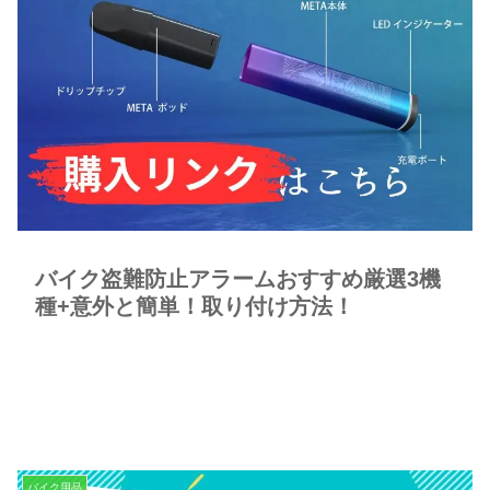
バイク盗難防止アラームおすすめ厳選3機
種+意外と簡単！取り付け方法！
バイク用品