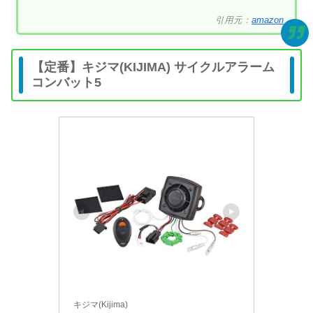
引用元：
amazon
【定番】キジマ(KIJIMA) サイクルアラーム
コンバット5
キジマ(Kijima)