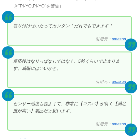
き”PI-YO,PI-YO”を警告）
取り付けはいたってカンタン！だれでもできます！
引用元：
amazon
反応後はなりっぱなしではなく、5秒くらいで止まりま
す。威嚇にはいいかと。
引用元：
amazon
センサー感度も程よくて、非常に【コスパ】が良く【満足
度が高い】製品だと思います。
引用元：
amazon