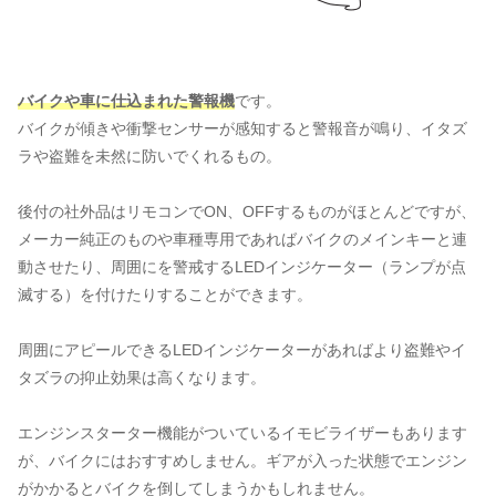
バイクや車に仕込まれた警報機
です。
バイクが傾きや衝撃センサーが感知すると警報音が鳴り、イタズ
ラや盗難を未然に防いでくれるもの。
後付の社外品はリモコンでON、OFFするものがほとんどですが、
メーカー純正のものや車種専用であればバイクのメインキーと連
動させたり、周囲にを警戒するLEDインジケーター（ランプが点
滅する）を付けたりすることができます。
周囲にアピールできるLEDインジケーターがあればより盗難やイ
タズラの抑止効果は高くなります。
エンジンスターター機能がついているイモビライザーもあります
が、バイクにはおすすめしません。ギアが入った状態でエンジン
がかかるとバイクを倒してしまうかもしれません。