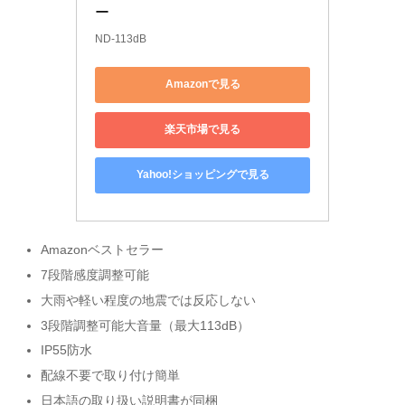
ー
ND-113dB
Amazonで見る
楽天市場で見る
Yahoo!ショッピングで見る
Amazonベストセラー
7段階感度調整可能
大雨や軽い程度の地震では反応しない
3段階調整可能大音量（最大113dB）
IP55防水
配線不要で取り付け簡単
日本語の取り扱い説明書が同梱