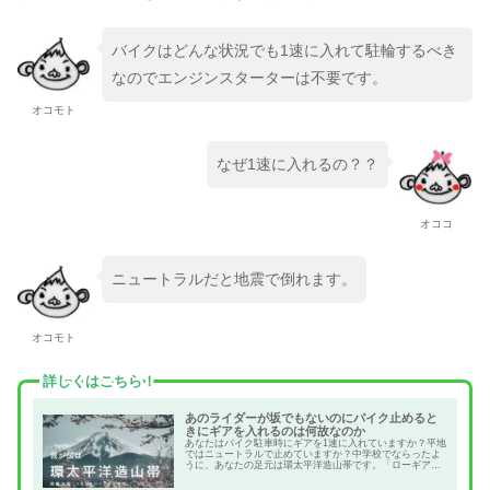
バイクはどんな状況でも1速に入れて駐輪するべき
なのでエンジンスターターは不要です。
オコモト
なぜ1速に入れるの？？
オココ
ニュートラルだと地震で倒れます。
オコモト
詳しくはこちら！
あのライダーが坂でもないのにバイク止めると
きにギアを入れるのは何故なのか
あなたはバイク駐車時にギアを1速に入れていますか？平地
ではニュートラルで止めていますか？中学校でならったよ
うに、あなたの足元は環太平洋造山帯です。「ローギアに
入れるのは坂道だけでいい」と考えている方はぜひ読んで
みて下さい。