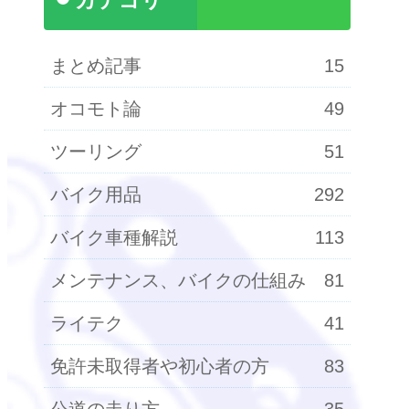
カテゴリ
まとめ記事
15
オコモト論
49
ツーリング
51
バイク用品
292
バイク車種解説
113
メンテナンス、バイクの仕組み
81
ライテク
41
免許未取得者や初心者の方
83