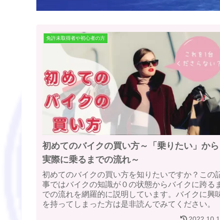
免許未取得者や初心者の方
初めてのバイクの買い方～「乗りたい」から
実際に乗るまでの流れ～
初めてのバイクの買い方を知りたいですか？この
事ではバイクの知識が０の状態からバイクに跨る
での流れを網羅的に説明しています。バイクに興
を持ってしまった方は是非読んでみてください。
2022.10.