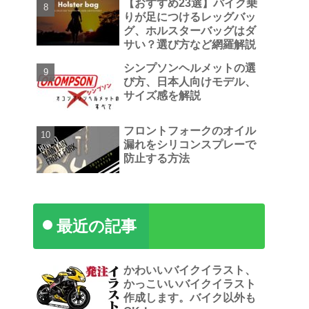
【おすすめ23選】バイク乗
りが足につけるレッグバッ
グ、ホルスターバッグはダ
サい？選び方など網羅解説
シンプソンヘルメットの選
び方、日本人向けモデル、
サイズ感を解説
フロントフォークのオイル
漏れをシリコンスプレーで
防止する方法
最近の記事
かわいいバイクイラスト、
かっこいいバイクイラスト
作成します。バイク以外も