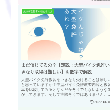
免許未取得者や初心者の方
まだ信じてるの？【定説：大型バイク免許い
きなり取得は難しい】を数字で解説
大型バイク免許教習をいきなり受けることは難し
と思っていますか？中型バイク免許教習内容と教
車を比較してみるとなんだかそうでもないような
がしてきます。そして実際そうではありません。
からんけど。僕が諸々比較検証してみたので読ん
2022.06.
みてください。