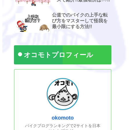
公道でのバイクの上手な転
び方をマスターして怪我を
最小限にする方法!!
オコモトプロフィール
okomoto
バイクブログランキングで2サイトを日本