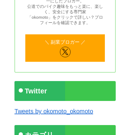
一にしたブロガー。
公道でのバイク趣味をもっと楽に、楽し
く、安全にする専門家
「okomoto」をクリックで詳しい？プロ
フィールを確認できます。
Twitter
Tweets by okomoto_okomoto