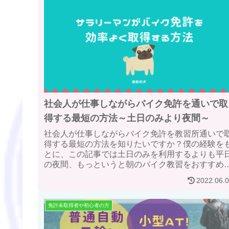
社会人が仕事しながらバイク免許を通いで取
得する最短の方法～土日のみより夜間～
社会人が仕事しながらバイク免許を教習所通いで
得する最短の方法を知りたいですか？僕の経験を
とに、この記事では土日のみを利用するよりも平
の夜間、もっというと朝のバイク教習をおすすめ
ています。社会人の方はぜひ読んでみて下さい。
2022.06.
免許未取得者や初心者の方