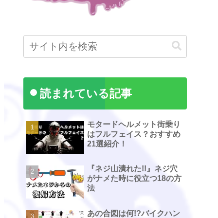
読まれている記事
モタードヘルメット街乗り
はフルフェイス？おすすめ
21選紹介！
『ネジ山潰れた!!』ネジ穴
がナメた時に役立つ18の方
法
あの合図は何!?バイクハン