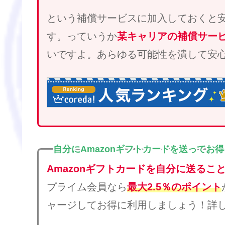
という補償サービスに加入しておくと
す。っていうか
某キャリアの補償サー
いですよ。あらゆる可能性を潰して安
自分にAmazonギフトカードを送ってお
Amazonギフトカードを自分に送るこ
プライム会員なら
最大2.5％のポイント
ャージしてお得に利用しましょう！詳