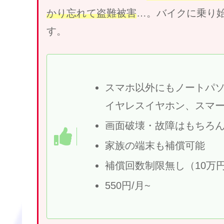
かり忘れて盗難被害
…。バイクに乗り
す。
スマホ以外にもノートパ
イヤレスイヤホン、スマー
画面破壊・故障はもちろ
家族の端末も補償可能
補償回数制限無し（10万円
550円/月~