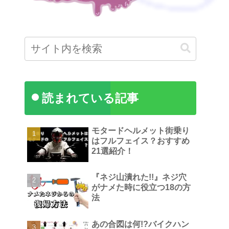
読まれている記事
モタードヘルメット街乗り
はフルフェイス？おすすめ
21選紹介！
『ネジ山潰れた!!』ネジ穴
がナメた時に役立つ18の方
法
あの合図は何!?バイクハン