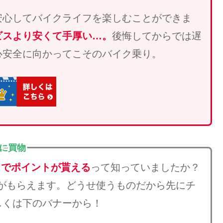
安心してバイクライフを楽しむことができま
ビスより安くて手厚い…。
後悔してからでは遅
心安全に向かってこそのバイク乗り。
得に買物
とでポイントが貰える
って知っていましたか？
がもらえます。どうせ使うものだから先にチ
しくは下のバナーから！