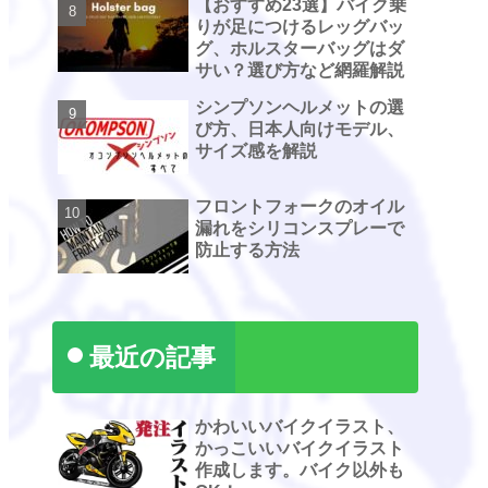
【おすすめ23選】バイク乗
りが足につけるレッグバッ
グ、ホルスターバッグはダ
サい？選び方など網羅解説
シンプソンヘルメットの選
び方、日本人向けモデル、
サイズ感を解説
フロントフォークのオイル
漏れをシリコンスプレーで
防止する方法
最近の記事
かわいいバイクイラスト、
かっこいいバイクイラスト
作成します。バイク以外も