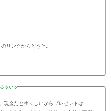
下のリンクからどうぞ。
こちらから
」。現金だと生々しいからプレゼントは