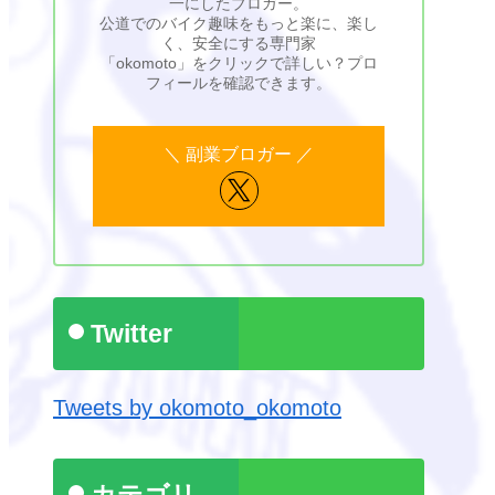
一にしたブロガー。
公道でのバイク趣味をもっと楽に、楽し
く、安全にする専門家
「okomoto」をクリックで詳しい？プロ
フィールを確認できます。
Twitter
Tweets by okomoto_okomoto