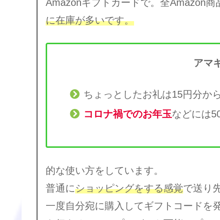
Amazonギフトカードで。全Amazon
に在庫が多いです。
アマ
ちょっとしたお礼は15円分か
コロナ禍でのお年玉
などには5
的な使い方をしています。
普通に
ショッピングをする感覚
で送り
一度自分宛に購入してギフトコードを