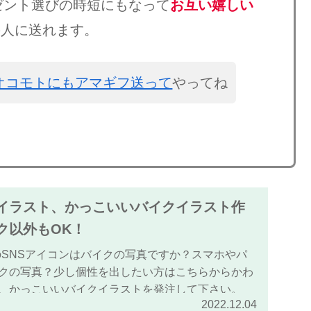
ゼント選びの時短にもなって
お互い嬉しい
の人に送れます。
オコモトにもアマギフ送って
やってね
イラスト、かっこいいバイクイラスト作
ク以外もOK！
tagramのSNSアイコンはバイクの写真ですか？スマホやパ
クの写真？少し個性を出したい方はこちらからかわ
、かっこいいバイクイラストを発注して下さい。
2022.12.04