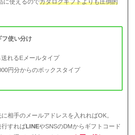
商品に使えるので
カタログギフトよりも圧倒的
ギフ使い分け
ら送れるEメールタイプ
000円分からのボックスタイプ
先に相手のメールアドレスを入れればOK。
発行すれば
LINE
やSNSのDMからギフトコード