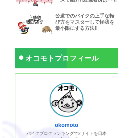
公道でのバイクの上手な転
び方をマスターして怪我を
最小限にする方法!!
オコモトプロフィール
okomoto
バイクブログランキングで2サイトを日本