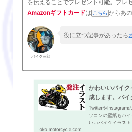
を伝えることでプレゼント可能。プレ
Amazonギフトカード
は
からあ
こちら
役に立つ記事があったら
バイク三郎
かわいいバイク
成します。バイ
TwitterやIns
ソコンの壁紙もバイ
いいバイクイラスト
oko-motorcycle.com